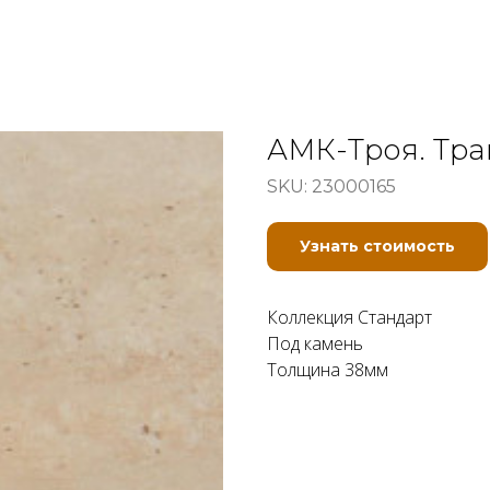
АМК-Троя. Тра
SKU:
23000165
Узнать стоимость
Коллекция Стандарт
Под камень
Толщина 38мм