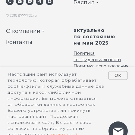
Распил
© 2016 9777755.ru
актуально
О компании
по состоянию
Контакты
на май 2025
Политика
конфиденциальности
Политика использования
файлов cookies
Настоящий сайт использует
OK
технологию, которая обрабатывает
связаться с нами
cookie-файлы и служебные данные без
можно:
доступа к какой-либо личной
+7 (901) 977 77 55
информации. Вы можете отказаться
info@9 777 755.ru
от обработки данных в настройках
Вашего устройства или покинуть
настоящий сайт. Продолжая
использовать сайт, Вы даете свое
согласие на обработку данных
в соответствии с
политикой