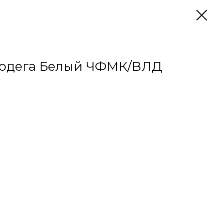
одега Белый ЧФМК/ВЛД