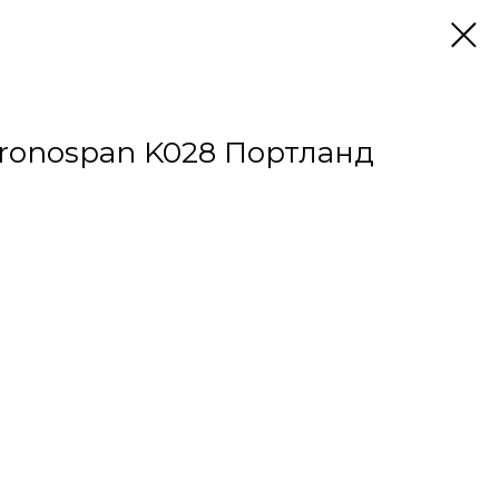
ronospan K028 Портланд