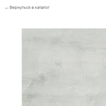
Вернуться в каталог