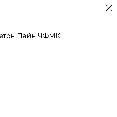
етон Пайн ЧФМК