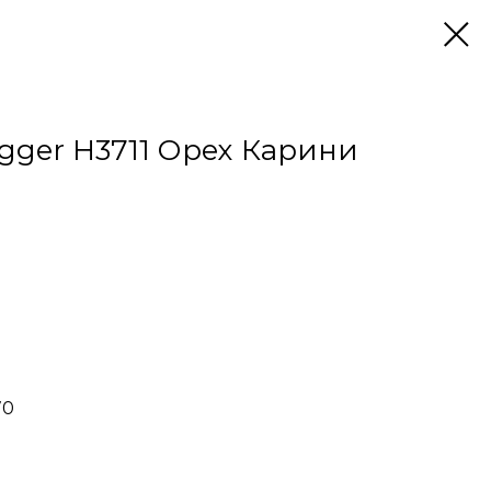
ger H3711 Орех Карини
70