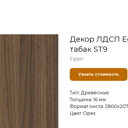
Декор ЛДСП Eg
табак ST9
Egger
Узнать стоимость
Тип: Древесные
Толщина: 16 мм
Формат листа: 2800x20
Цвет: Орех