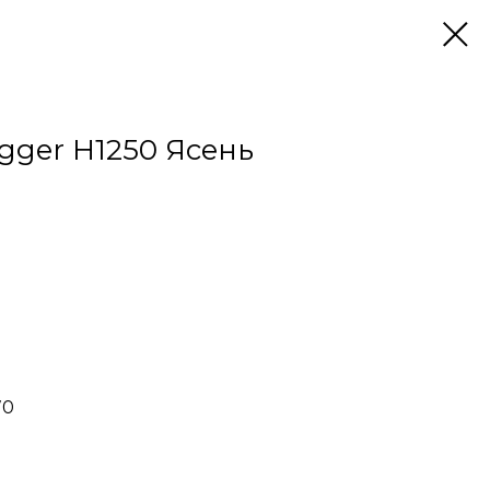
ger H1250 Ясень
70