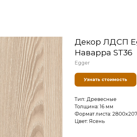
Декор ЛДСП Eg
Наварра ST36
Egger
Узнать стоимость
Тип: Древесные
Толщина: 16 мм
Формат листа: 2800x20
Цвет: Ясень